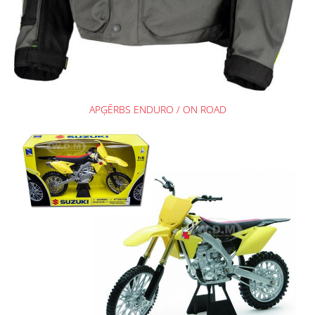
APĢĒRBS ENDURO / ON ROAD