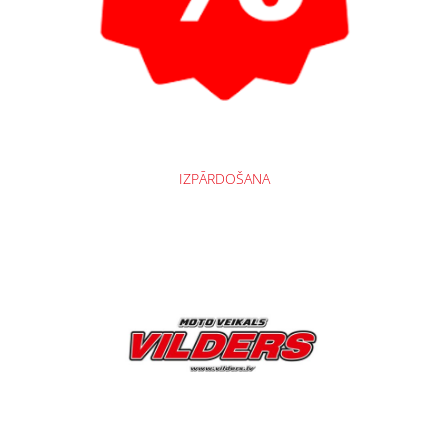
IZPĀRDOŠANA