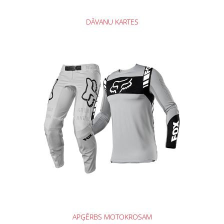
DĀVANU KARTES
APĢĒRBS MOTOKROSAM