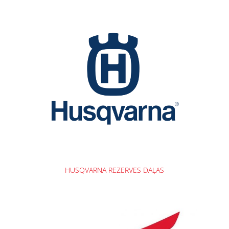
HUSQVARNA REZERVES DAĻAS