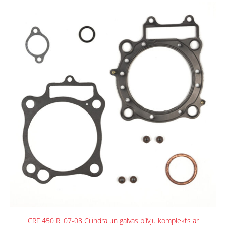
CRF 450 R '07-08 Cilindra un galvas blīvju komplekts ar