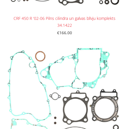
CRF 450 R '02-06 Pilns cilindra un galvas blīvju komplekts
34.1422
€166.00