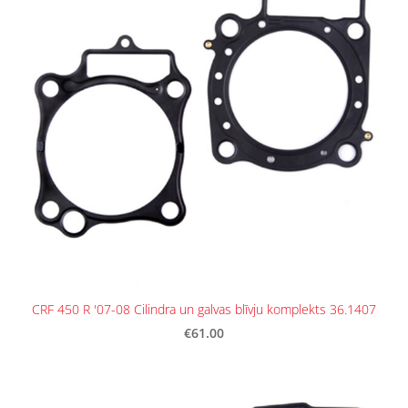
CRF 450 R '07-08 Cilindra un galvas blīvju komplekts 36.1407
€61.00