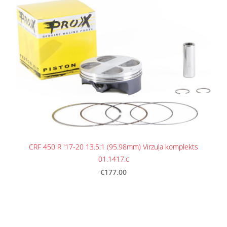
CRF 450 R '17-20 13.5:1 (95.98mm) Virzuļa komplekts
01.1417.c
€177.00