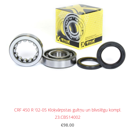
CRF 450 R '02-05 Kloķvārpstas gultņu un blivslēgu kompl.
23.CBS14002
€98.00