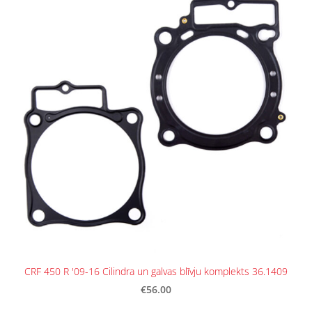
CRF 450 R '09-16 Cilindra un galvas blīvju komplekts 36.1409
€56.00