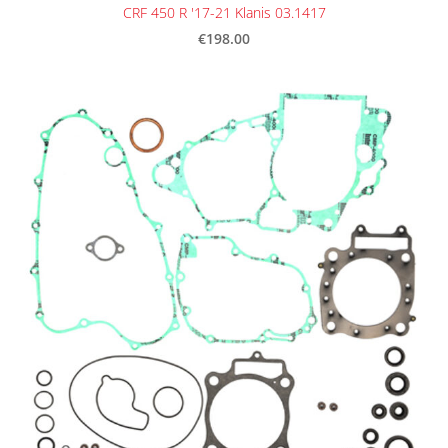
CRF 450 R '17-21 Klanis 03.1417
€198.00