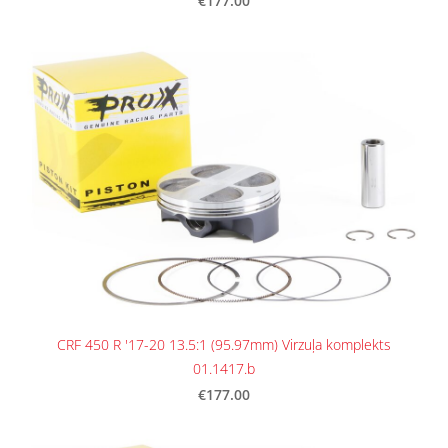
€177.00
CRF 450 R '17-20 13.5:1 (95.97mm) Virzuļa komplekts
01.1417.b
€177.00