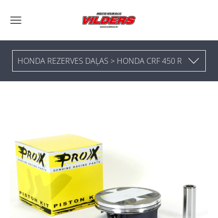
HONDA REZERVES DAĻAS > HONDA CRF 450 R