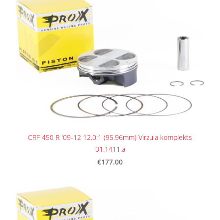
CRF 450 R '09-12 12.0:1 (95.96mm) Virzuļa komplekts
01.1411.a
€177.00