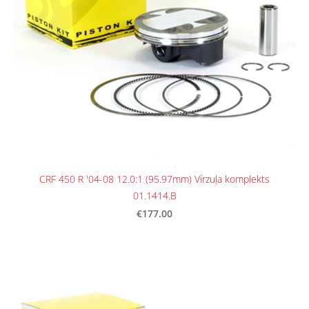
CRF 450 R '04-08 12.0:1 (95.97mm) Virzuļa komplekts
01.1414.B
€177.00