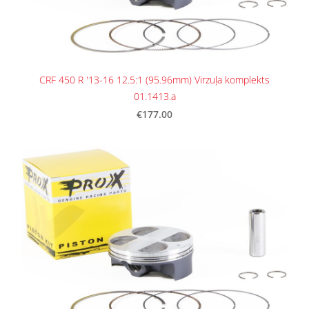
CRF 450 R '13-16 12.5:1 (95.96mm) Virzuļa komplekts
01.1413.a
€177.00