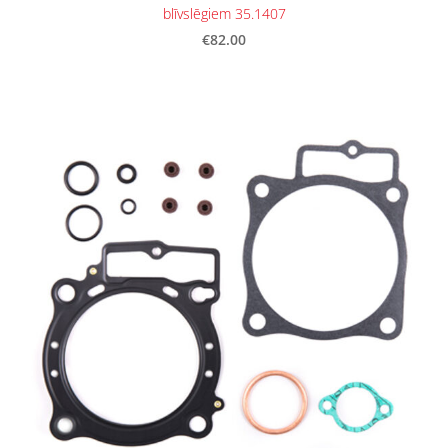
blīvslēgiem 35.1407
€82.00