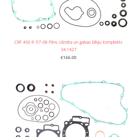
CRF 450 R '07-08 Pilns cilindra un galvas blīvju komplekts
34.1427
€166.00