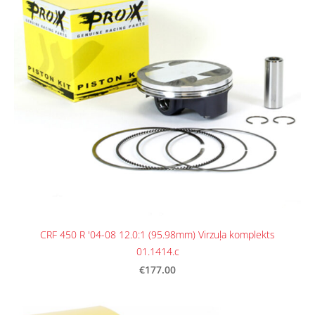
CRF 450 R '04-08 12.0:1 (95.98mm) Virzuļa komplekts
01.1414.c
€177.00