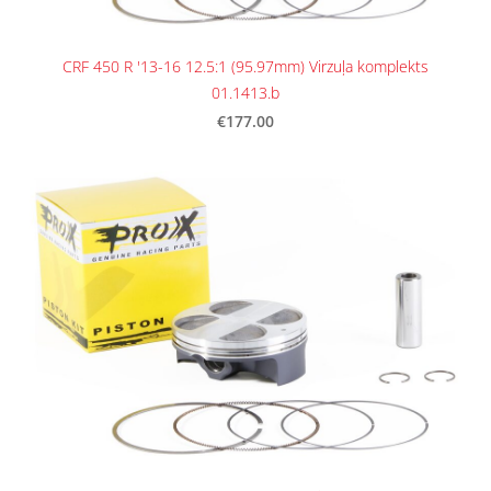
CRF 450 R '13-16 12.5:1 (95.97mm) Virzuļa komplekts
01.1413.b
€177.00