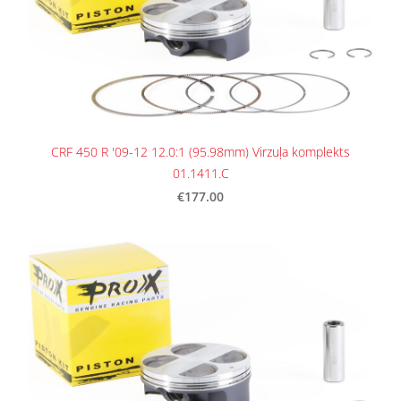
CRF 450 R '09-12 12.0:1 (95.98mm) Virzuļa komplekts
01.1411.C
€177.00