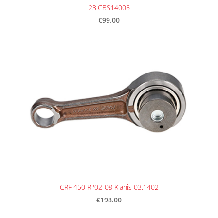
23.CBS14006
€99.00
CRF 450 R '02-08 Klanis 03.1402
€198.00