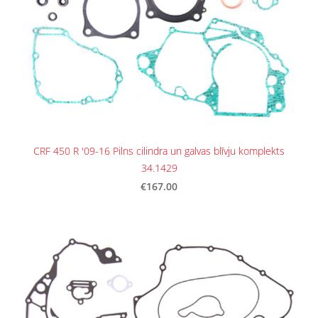
CRF 450 R '09-16 Pilns cilindra un galvas blīvju komplekts
34.1429
€167.00