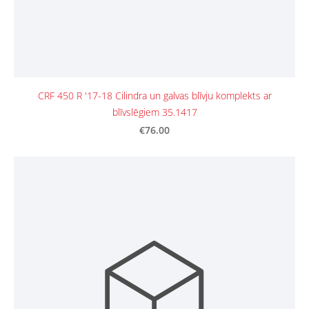
CRF 450 R '17-18 Cilindra un galvas blīvju komplekts ar
blīvslēgiem 35.1417
€76.00