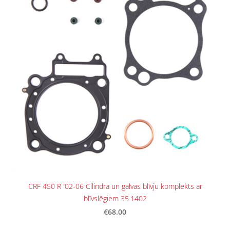
CRF 450 R '02-06 Cilindra un galvas blīvju komplekts ar
blīvslēgiem 35.1402
€68.00