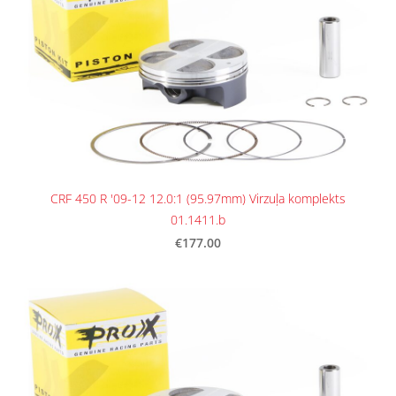
CRF 450 R '09-12 12.0:1 (95.97mm) Virzuļa komplekts
01.1411.b
€177.00