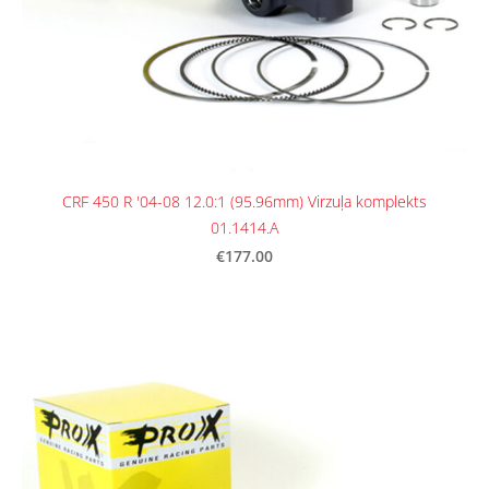
CRF 450 R '04-08 12.0:1 (95.96mm) Virzuļa komplekts
01.1414.A
€177.00