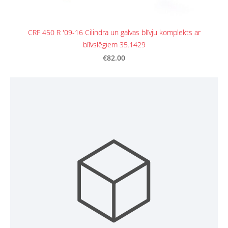
CRF 450 R '09-16 Cilindra un galvas blīvju komplekts ar
blīvslēgiem 35.1429
€82.00