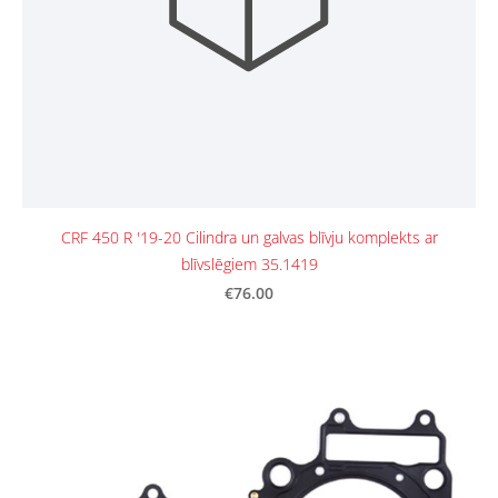
CRF 450 R '19-20 Cilindra un galvas blīvju komplekts ar
blīvslēgiem 35.1419
€76.00