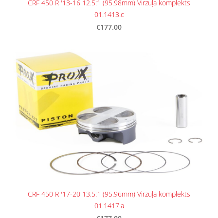
CRF 450 R '13-16 12.5:1 (95.98mm) Virzuļa komplekts
01.1413.c
€177.00
CRF 450 R '17-20 13.5:1 (95.96mm) Virzuļa komplekts
01.1417.a