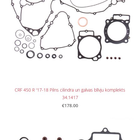
CRF 450 R '17-18 Pilns cilindra un galvas blīvju komplekts
34.1417
€178.00