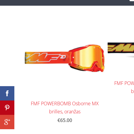
FMF POW
b
FMF POWERBOMB Osborne MX
brilles, oranžas
€65.00