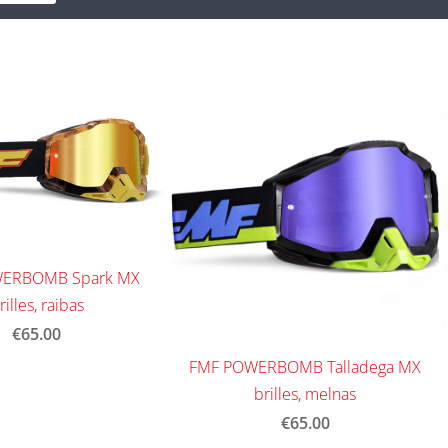
ERBOMB Spark MX
rilles, raibas
€65.00
FMF POWERBOMB Talladega MX
brilles, melnas
€65.00