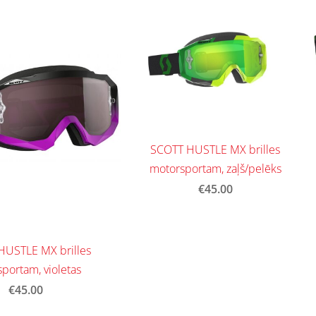
SCOTT HUSTLE MX brilles
motorsportam, zaļš/pelēks
€45.00
HUSTLE MX brilles
portam, violetas
€45.00