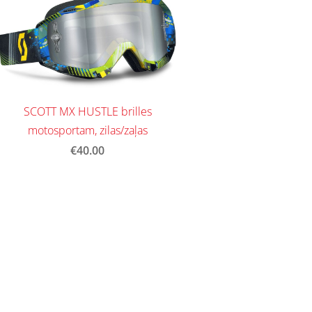
SCOTT MX HUSTLE brilles
motosportam, zilas/zaļas
€40.00