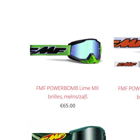
FMF POWERBOMB Lime MX
FMF POW
brilles, melns/zaļš
b
€65.00