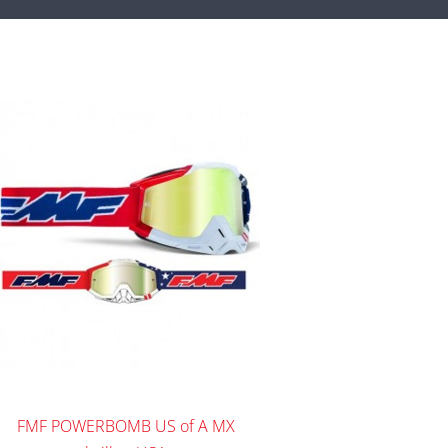
FMF POWERBOMB US of A MX