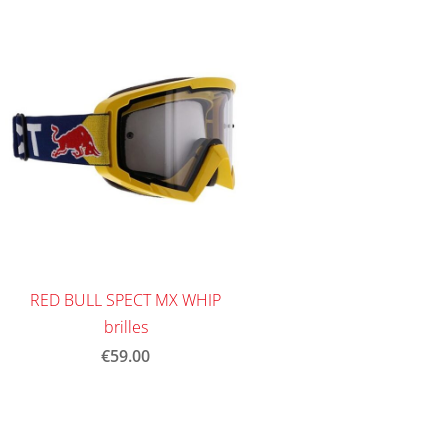
RED BULL SPECT MX WHIP
brilles
€59.00