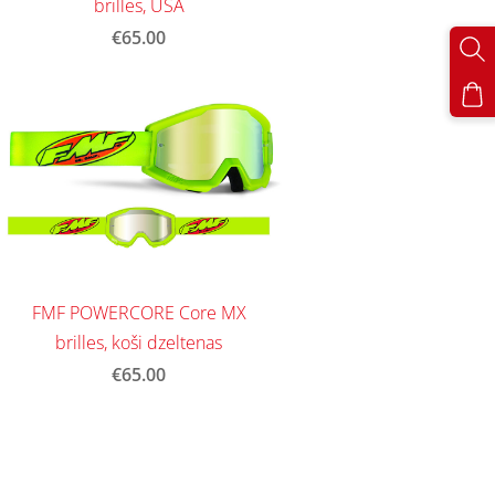
brilles, USA
€65.00
FMF POWERCORE Core MX
brilles, koši dzeltenas
€65.00