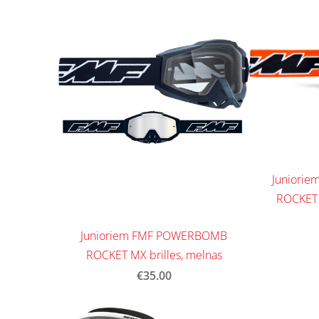
Juniori
ROCKET M
Junioriem FMF POWERBOMB
ROCKET MX brilles, melnas
€35.00