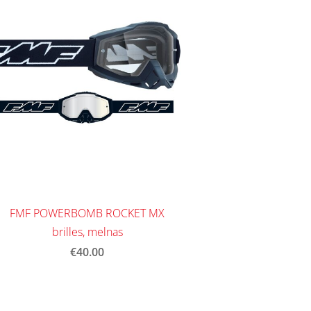
FMF POWERBOMB ROCKET MX
brilles, melnas
€40.00