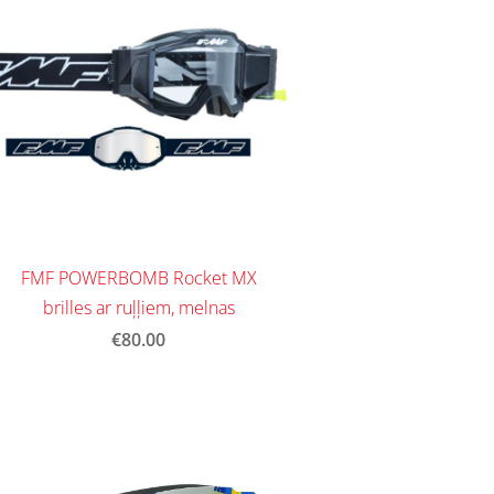
FMF POWERBOMB Rocket MX
brilles ar ruļļiem, melnas
€80.00