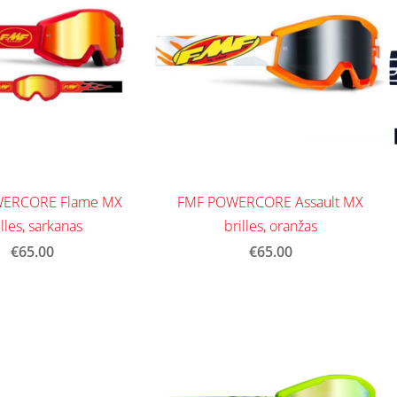
ERCORE Flame MX
FMF POWERCORE Assault MX
illes, sarkanas
brilles, oranžas
€65.00
€65.00