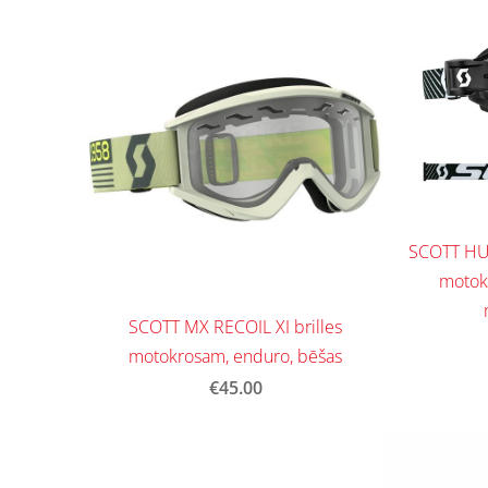
SCOTT HU
motokr
SCOTT MX RECOIL XI brilles
motokrosam, enduro, bēšas
€45.00