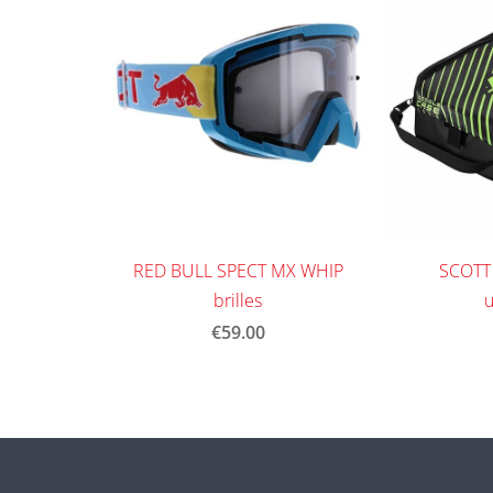
RED BULL SPECT MX WHIP
SCOTT 
brilles
u
€59.00