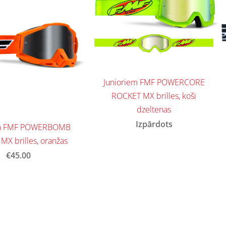
Junioriem FMF POWERCORE
ROCKET MX brilles, koši
dzeltenas
Izpārdots
em FMF POWERBOMB
X brilles, oranžas
€45.00