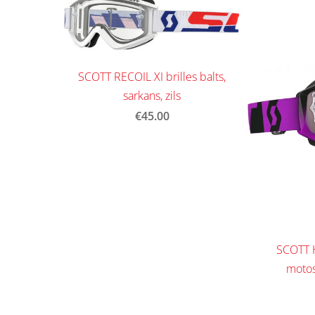
SCOTT RECOIL XI brilles balts,
sarkans, zils
€45.00
SCOTT 
motos