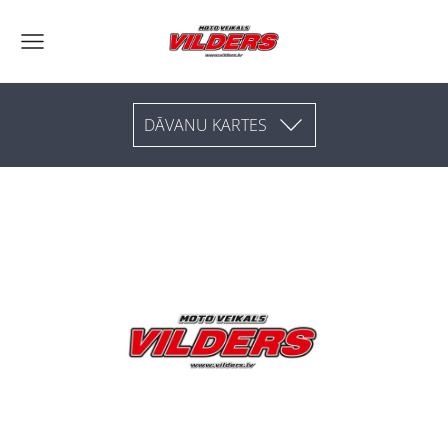
DĀVANU KARTES