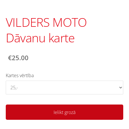
VILDERS MOTO
Dāvanu karte
€25.00
Kartes vērtība
Ielikt grozā