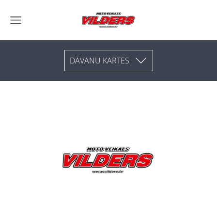
DĀVANU KARTES