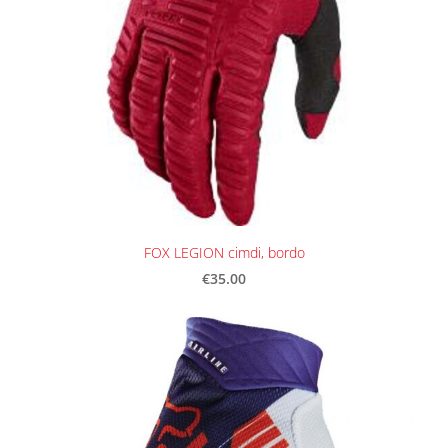
FOX LEGION cimdi, bordo
€35.00