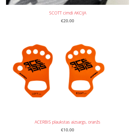
SCOTT cimdi AKCIJA
€20.00
ACERBIS plaukstas aizsargs, oranžs
€10.00