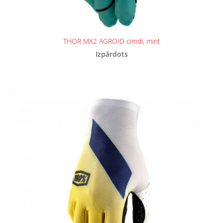
THOR MX2 AGROID cimdi, mint
Izpārdots