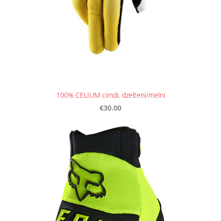
100% CELIUM cimdi, dzelteni/melni
€30.00