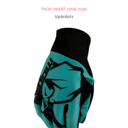
THOR INVERT cimdi, multi
Izpārdots