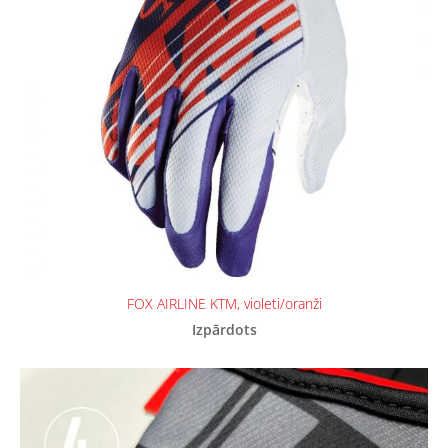
FOX AIRLINE KTM, violeti/oranži
Izpārdots