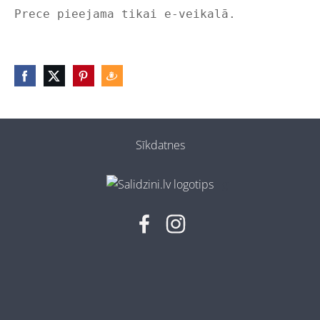
Prece pieejama tikai e-veikalā.
Sīkdatnes
g