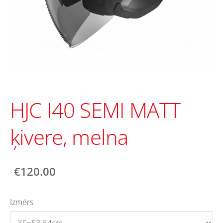
HJC I40 SEMI MATT
ķivere, melna
€120.00
Izmērs