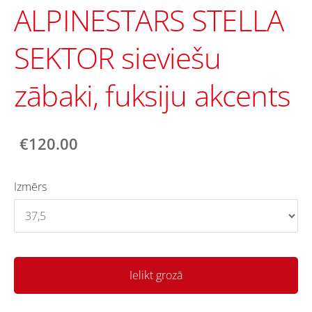
ALPINESTARS STELLA
SEKTOR sieviešu
zābaki, fuksiju akcents
€120.00
Izmērs
Ielikt grozā